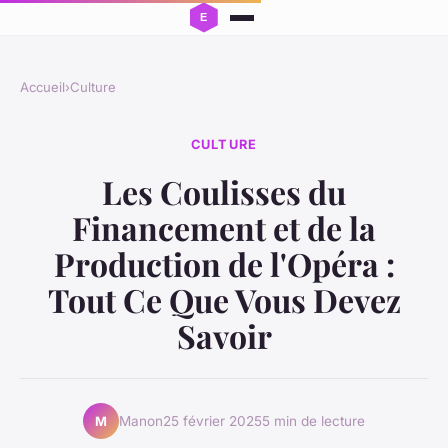
Accueil
›
Culture
CULTURE
Les Coulisses du
Financement et de la
Production de l'Opéra :
Tout Ce Que Vous Devez
Savoir
Manon
25 février 2025
5 min de lecture
M